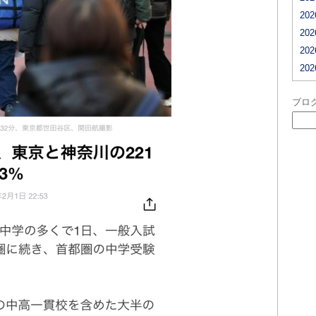
20
20
20
20
ブロ