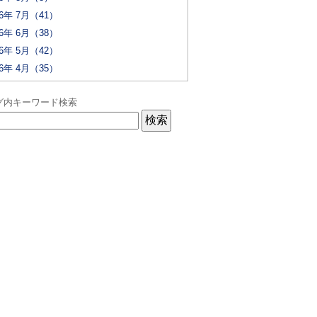
26年 7月（41）
26年 6月（38）
26年 5月（42）
26年 4月（35）
グ内キーワード検索