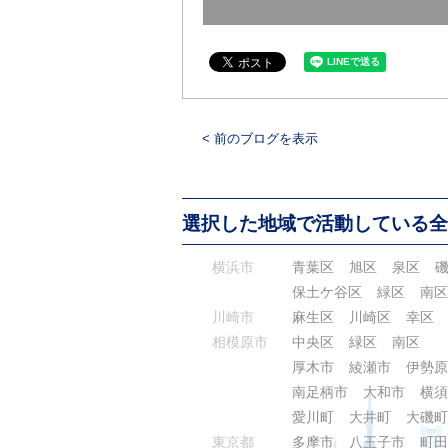
< 前のブログを表示
選択した地域で活動している全
横浜市
青葉区
旭区
泉区
保土ケ谷区
緑区
南区
川崎市
麻生区
川崎区
幸区
相模原市
中央区
緑区
南区
厚木市
綾瀬市
伊勢原
南足柄市
大和市
横須
愛川町
大井町
大磯町
東京都
多摩市
八王子市
町田