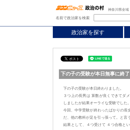
神奈川県全域
名前で政治家を検索
政治家を探す
下の子の受験が本日無事に終了
下の子の受験が本日終わりました。
３つ上の長男は 算数が良くできてダ
しましたが結果オーライな受験でした
今回、中学受験が終わったばかりの長
だ、他の教科が足を引っ張って。と言
結果として、４つ受けて ４つ合格と