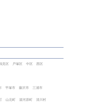
鶴見区
戸塚区
中区
西区
市
平塚市
藤沢市
三浦市
町
山北町
湯河原町
清川村