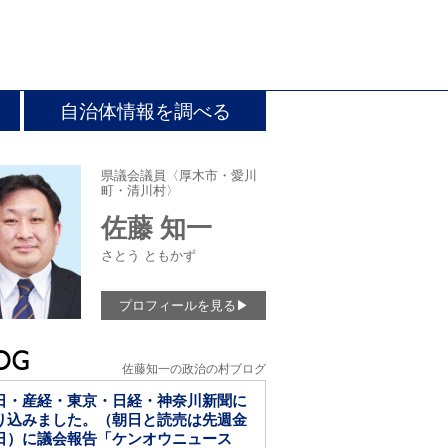
自治体情報を調べる
県議会議員〈厚木市・愛川
町・清川村〉
佐藤 知一
さとう ともかず
プロフィールを見る
▶
佐藤知一の政治の村ブログ
日・産経・東京・日経・神奈川新聞に
り込みました。（朝日と読売は先週金
日）に議会報告「ケンオウニュース