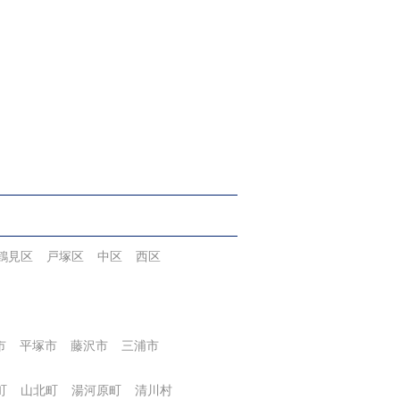
鶴見区
戸塚区
中区
西区
市
平塚市
藤沢市
三浦市
町
山北町
湯河原町
清川村