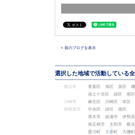
< 前のブログを表示
選択した地域で活動している全
横浜市
青葉区
旭区
泉区
保土ケ谷区
緑区
南区
川崎市
麻生区
川崎区
幸区
相模原市
中央区
緑区
南区
厚木市
綾瀬市
伊勢原
南足柄市
大和市
横須
愛川町
大井町
大磯町