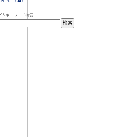
26年 4月（35）
グ内キーワード検索