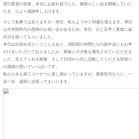
実行委員の皆様、本当にお疲れ様でした。素晴らしい会を開催していた
だき、心より感謝申し上げます。
そして私事ではありますが、明日、私もようやく56歳を迎えます。明日
は大学院時代の恩師のお祝い会があるため、本日、ひと足早く家族に誕
生日を祝ってもらいました。
本日は出初め式ということもあり、消防団の仲間たちの新年会にもお声
がけをいただいておりましたが、家族との夕食を優先させていただきま
した。支えてくれる家族、そして日頃から共に活動してくださる皆様へ
の感謝の思いでいっぱいです。
私の人生も第三コーナーに差し掛かっていますが、黄昏世代なりに、一
歩一歩、誠実に頑張ってまいります。