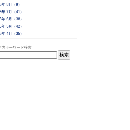
26年 8月（9）
26年 7月（41）
26年 6月（38）
26年 5月（42）
26年 4月（35）
グ内キーワード検索