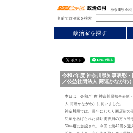
神奈川県全域
名前で政治家を検索
政治家を探す
令和7年度 神奈川県知事表彰
／公益社団法人 商連かながわ
本日は、令和7年度 神奈川県知事表彰
人 商連かながわ）に伺いました。
神奈川県では、長年にわたり商店街の
功績をあげられた商店街役員の方々等
59年度に創設され、今回で第42回を迎