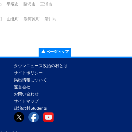
市
平塚市
藤沢市
三浦市
町
山北町
湯河原町
清川村
タウンニュース政治の村とは
サイトポリシー
掲出情報について
運営会社
お問い合わせ
サイトマップ
政治の村Students