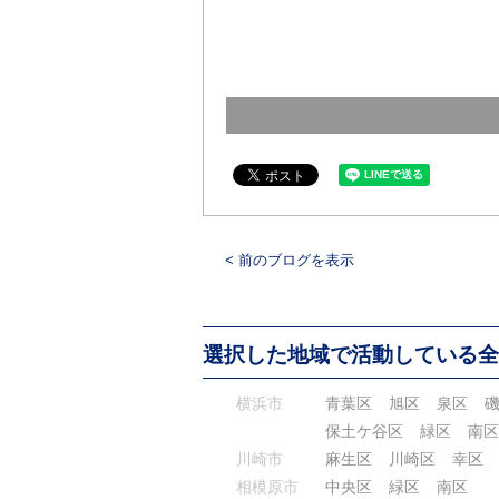
< 前のブログを表示
選択した地域で活動している全
横浜市
青葉区
旭区
泉区
保土ケ谷区
緑区
南区
川崎市
麻生区
川崎区
幸区
相模原市
中央区
緑区
南区