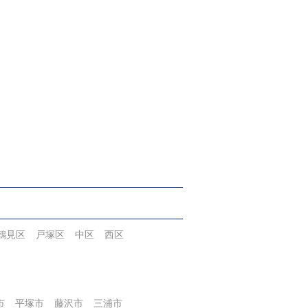
鶴見区
戸塚区
中区
西区
市
平塚市
藤沢市
三浦市