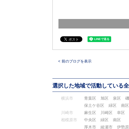
< 前のブログを表示
選択した地域で活動している全
横浜市
青葉区
旭区
泉区
保土ケ谷区
緑区
南区
川崎市
麻生区
川崎区
幸区
相模原市
中央区
緑区
南区
厚木市
綾瀬市
伊勢原