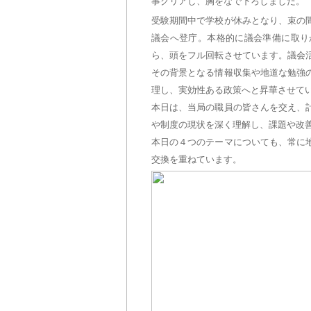
事クリアし、胸をなで下ろしました。
受験期間中で学校が休みとなり、束の
議会へ登庁。本格的に議会準備に取り
ら、頭をフル回転させています。議会
その背景となる情報収集や地道な勉強
理し、実効性ある政策へと昇華させて
本日は、当局の職員の皆さんを交え、
や制度の現状を深く理解し、課題や改
本日の４つのテーマについても、常に
交換を重ねています。