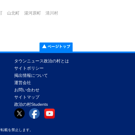
町
山北町
湯河原町
清川村
タウンニュース政治の村とは
サイトポリシー
掲出情報について
運営会社
お問い合わせ
サイトマップ
政治の村Students
真等の無断転載を禁止します。