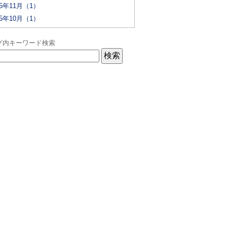
25年11月（1）
25年10月（1）
グ内キーワード検索