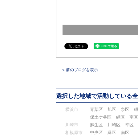
< 前のブログを表示
選択した地域で活動している全
横浜市
青葉区
旭区
泉区
保土ケ谷区
緑区
南区
川崎市
麻生区
川崎区
幸区
相模原市
中央区
緑区
南区