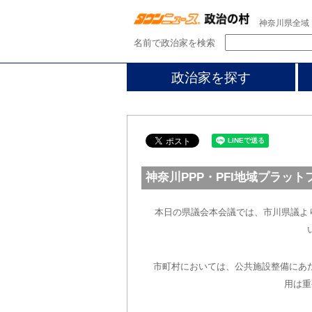
神奈川県全域
名前で政治家を検索
政治家を探す
神奈川PPP・PFI地域プラッ
本日の県議会本会議では、市川県議より
市町村においては、公共施設整備にあ
用は重