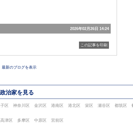
2026年02月26日 14:24
この記事を印刷
最新のブログを表示
政治家を見る
磯子区
神奈川区
金沢区
港南区
港北区
栄区
瀬谷区
都筑区
高津区
多摩区
中原区
宮前区