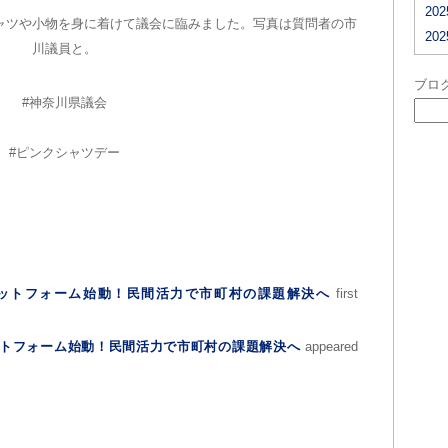
20
ャツや小物を身に着けて議会に臨みました。写真は質問者の市
20
川議員と。
ブロ
#神奈川県議会
#ピンクシャツデー
プラットフォーム始動！民間活力で市町村の課題解決へ
first
ラットフォーム始動！民間活力で市町村の課題解決へ
appeared