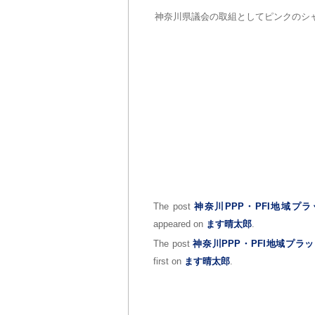
神奈川県議会の取組としてピンクのシ
The post
神奈川PPP・PFI地域
appeared on
ます晴太郎
.
The post
神奈川PPP・PFI地域プ
first on
ます晴太郎
.