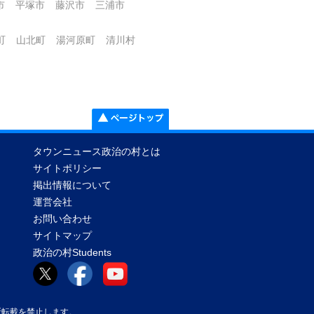
市
平塚市
藤沢市
三浦市
町
山北町
湯河原町
清川村
タウンニュース政治の村とは
サイトポリシー
掲出情報について
運営会社
お問い合わせ
サイトマップ
政治の村Students
真等の無断転載を禁止します。