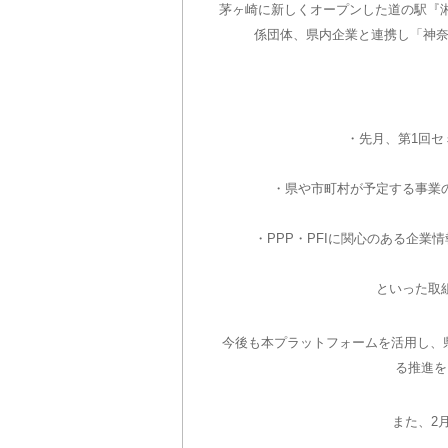
茅ヶ崎に新しくオープンした道の駅『
係団体、県内企業と連携し「神奈
・先月、第1回
・県や市町村が予定する事業
・PPP・PFIに関心のある企
といった取
今後も本プラットフォームを活用し、県
る推進を
また、2