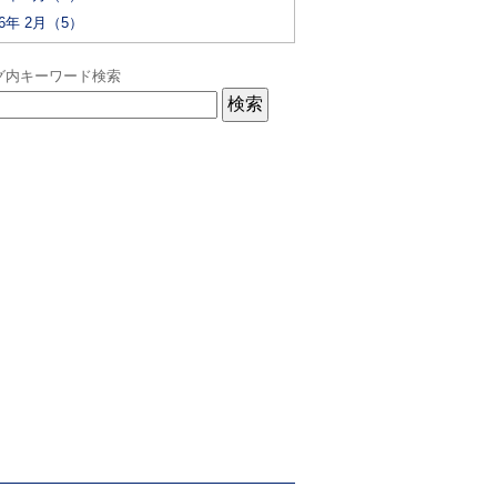
26年 2月（5）
グ内キーワード検索