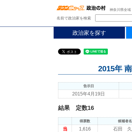
神奈川県全域
名前で政治家を検索
政治家を探す
2015年
告示日
2015年4月19日
結果 定数16
得票数
候補者名
当
1,616
石田 久