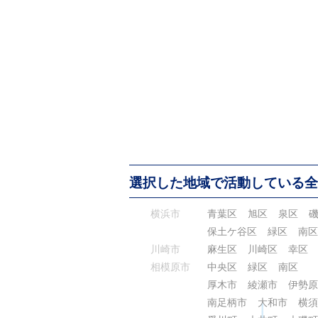
選択した地域で活動している全
横浜市
青葉区
旭区
泉区
保土ケ谷区
緑区
南区
川崎市
麻生区
川崎区
幸区
相模原市
中央区
緑区
南区
厚木市
綾瀬市
伊勢原
南足柄市
大和市
横須