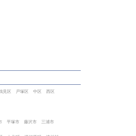
鶴見区
戸塚区
中区
西区
市
平塚市
藤沢市
三浦市