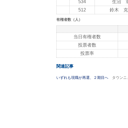
534
生沼 
512
鈴木 克
有権者数（人）
当日有権者数
投票者数
投票率
関連記事
いずれも現職が再選、２期目へ
タウンニュー