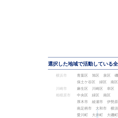
選択した地域で活動している全
横浜市
青葉区
旭区
泉区
保土ケ谷区
緑区
南区
川崎市
麻生区
川崎区
幸区
相模原市
中央区
緑区
南区
厚木市
綾瀬市
伊勢原
南足柄市
大和市
横須
愛川町
大井町
大磯町