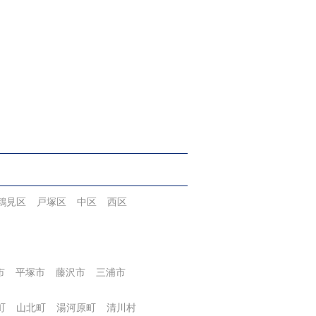
鶴見区
戸塚区
中区
西区
市
平塚市
藤沢市
三浦市
町
山北町
湯河原町
清川村