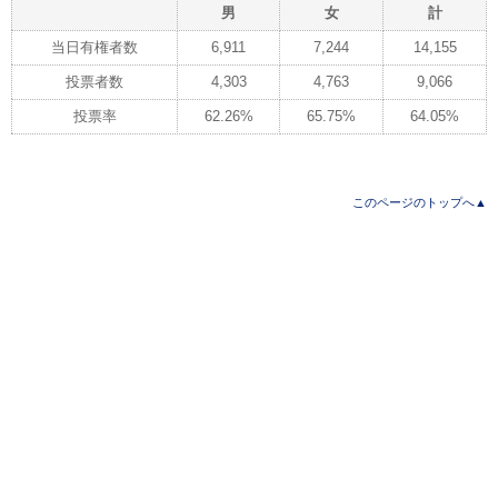
男
女
計
当日有権者数
6,911
7,244
14,155
投票者数
4,303
4,763
9,066
投票率
62.26%
65.75%
64.05%
このページのトップへ▲