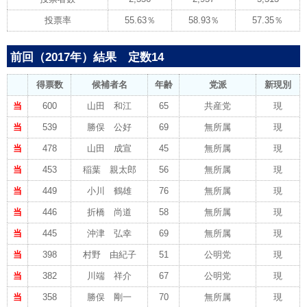
投票率
55.63％
58.93％
57.35％
前回（2017年）結果 定数14
得票数
候補者名
年齢
党派
新現別
当
600
山田 和江
65
共産党
現
当
539
勝俣 公好
69
無所属
現
当
478
山田 成宣
45
無所属
現
当
453
稲葉 親太郎
56
無所属
現
当
449
小川 鶴雄
76
無所属
現
当
446
折橋 尚道
58
無所属
現
当
445
沖津 弘幸
69
無所属
現
当
398
村野 由紀子
51
公明党
現
当
382
川端 祥介
67
公明党
現
当
358
勝俣 剛一
70
無所属
現