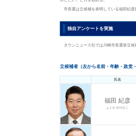
市長選は立候補を表明している福田紀彦
独自アンケートを実施
タウンニュース社では川崎市長選挙立候
立候補者（左から名前・年齢・政党・
氏名
福田 紀彦
ふくだ のりひこ