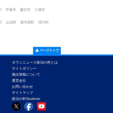
市
平塚市
藤沢市
三浦市
町
山北町
湯河原町
清川村
タウンニュース政治の村とは
サイトポリシー
掲出情報について
運営会社
お問い合わせ
サイトマップ
政治の村Students