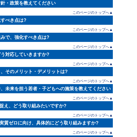
方針・政策を教えてください
このページのトップへ▲
すべき点は?
このページのトップへ▲
組みで、強化すべき点は?
このページのトップへ▲
どう対応していきますか?
このページのトップへ▲
と、そのメリット・デメリットは?
このページのトップへ▲
中、未来を担う若者・子どもへの施策を教えてください
このページのトップへ▲
どう捉え、どう取り組みたいですか?
このページのトップへ▲
出量実質ゼロに向け、具体的にどう取り組みますか?
このページのトップへ▲