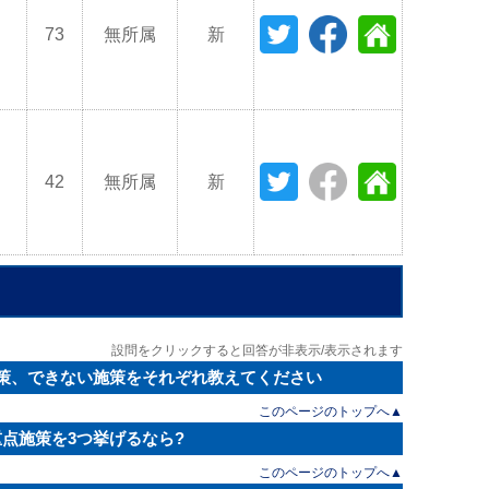
73
無所属
新
42
無所属
新
設問をクリックすると回答が非表示/表示されます
施策、できない施策をそれぞれ教えてください
このページのトップへ▲
点施策を3つ挙げるなら?
このページのトップへ▲