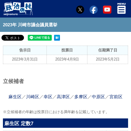
2023年 川崎市議会議員選挙
告示日
投票日
任期満了日
2023年3月31日
2023年4月9日
2023年5月2日
立候補者
麻生区
／
川崎区
／
幸区
／
高津区
／
多摩区
／
中原区
／
宮前区
※立候補者の年齢は投票日における満年齢を記載しています。
麻生区 定数7