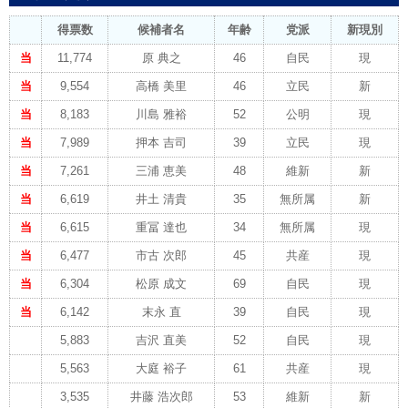
得票数
候補者名
年齢
党派
新現別
当
11,774
原 典之
46
自民
現
当
9,554
高橋 美里
46
立民
新
当
8,183
川島 雅裕
52
公明
現
当
7,989
押本 吉司
39
立民
現
当
7,261
三浦 恵美
48
維新
新
当
6,619
井土 清貴
35
無所属
新
当
6,615
重冨 達也
34
無所属
現
当
6,477
市古 次郎
45
共産
現
当
6,304
松原 成文
69
自民
現
当
6,142
末永 直
39
自民
現
5,883
吉沢 直美
52
自民
現
5,563
大庭 裕子
61
共産
現
3,535
井藤 浩次郎
53
維新
新