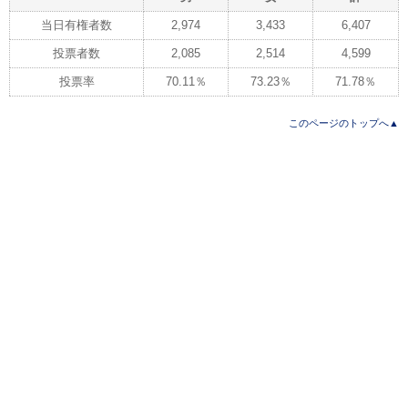
当日有権者数
2,974
3,433
6,407
投票者数
2,085
2,514
4,599
投票率
70.11％
73.23％
71.78％
このページのトップへ▲