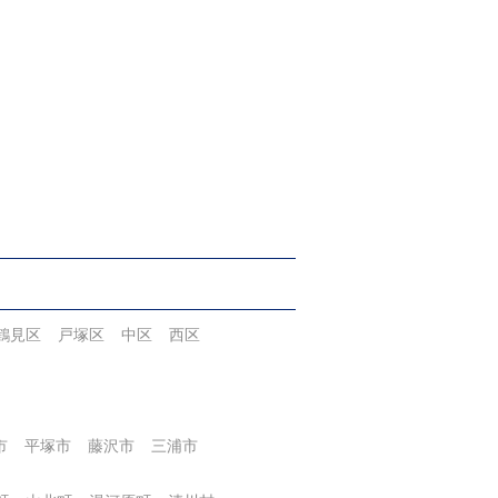
鶴見区
戸塚区
中区
西区
市
平塚市
藤沢市
三浦市