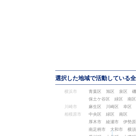
選択した地域で活動している全
横浜市
青葉区
旭区
泉区
保土ケ谷区
緑区
南区
川崎市
麻生区
川崎区
幸区
相模原市
中央区
緑区
南区
厚木市
綾瀬市
伊勢原
南足柄市
大和市
横須