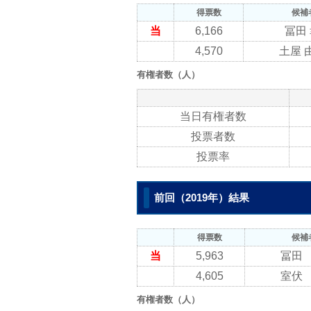
得票数
候補
当
6,166
冨田
4,570
土屋 
有権者数（人）
当日有権者数
投票者数
投票率
前回（2019年）結果
得票数
候補
当
5,963
冨田
4,605
室伏
有権者数（人）