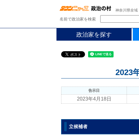
神奈川県全域
名前で政治家を検索
政治家を探す
202
告示日
2023年4月18日
立候補者