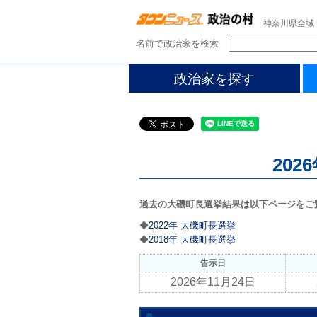
神奈川県全域
名前で政治家を検索
政治家を探す
202
過去の大磯町長選挙結果は以下ページをご
◆
2022年 大磯町長選挙
◆
2018年 大磯町長選挙
告示日
2026年11月24日