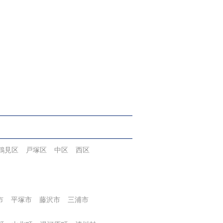
鶴見区
戸塚区
中区
西区
市
平塚市
藤沢市
三浦市