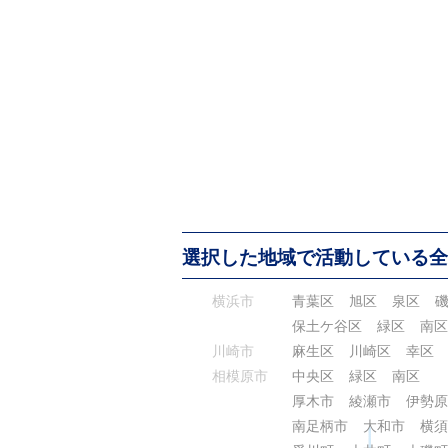
選択した地域で活動している全
横浜市
青葉区
旭区
泉区
保土ケ谷区
緑区
南区
川崎市
麻生区
川崎区
幸区
相模原市
中央区
緑区
南区
厚木市
綾瀬市
伊勢原
南足柄市
大和市
横須