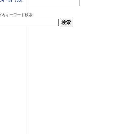
26年 4月（35）
グ内キーワード検索