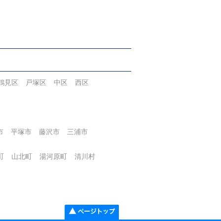
鶴見区
戸塚区
中区
西区
市
平塚市
藤沢市
三浦市
町
山北町
湯河原町
清川村