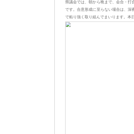
県議会では、朝から晩まで、会合・打
です。合意形成に至らない場合は、深
で粘り強く取り組んでまいります。本