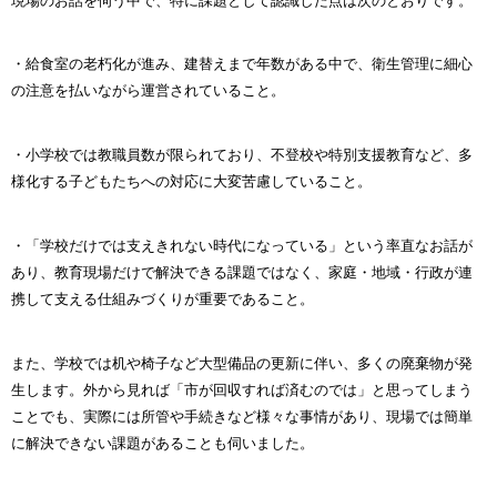
現場のお話を伺う中で、特に課題として認識した点は次のとおりです。
・給食室の老朽化が進み、建替えまで年数がある中で、衛生管理に細心
の注意を払いながら運営されていること。
・小学校では教職員数が限られており、不登校や特別支援教育など、多
様化する子どもたちへの対応に大変苦慮していること。
・「学校だけでは支えきれない時代になっている」という率直なお話が
あり、教育現場だけで解決できる課題ではなく、家庭・地域・行政が連
携して支える仕組みづくりが重要であること。
また、学校では机や椅子など大型備品の更新に伴い、多くの廃棄物が発
生します。外から見れば「市が回収すれば済むのでは」と思ってしまう
ことでも、実際には所管や手続きなど様々な事情があり、現場では簡単
に解決できない課題があることも伺いました。