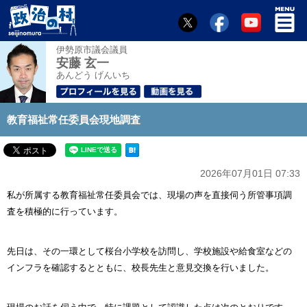
伊勢原市議会議員
安藤 玄一
あんどう げんいち
教育福祉常任委員会現地調査
2026年07月01日 07:33
私が所属する教育福祉常任委員会では、現場の声を直接伺う所管事項調
査を積極的に行っています。
先日は、その一環として桜台小学校を訪問し、学校施設や給食室などの
インフラを確認するとともに、校長先生と意見交換を行いました。