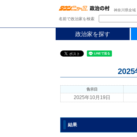
神奈川県全域
名前で政治家を検索
政治家を探す
202
告示日
2025年10月19日
結果