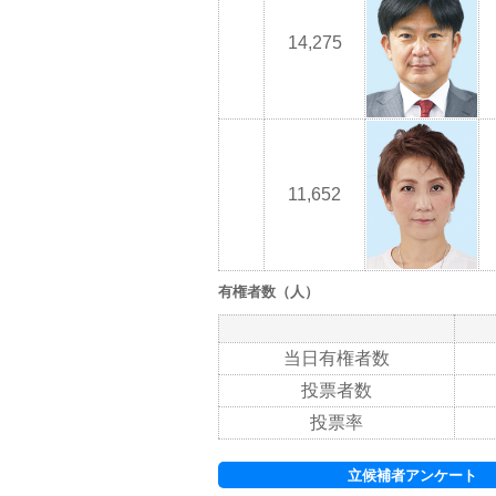
14,275
11,652
有権者数（人）
当日有権者数
投票者数
投票率
立候補者アンケート