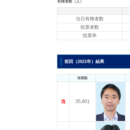
有権者数（人）
当日有権者数
投票者数
投票率
前回（2021年）結果
得票数
当
35,801