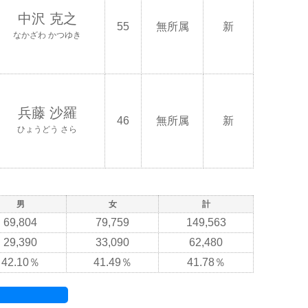
中沢 克之
55
無所属
新
なかざわ かつゆき
兵藤 沙羅
46
無所属
新
ひょうどう さら
男
女
計
69,804
79,759
149,563
29,390
33,090
62,480
42.10％
41.49％
41.78％