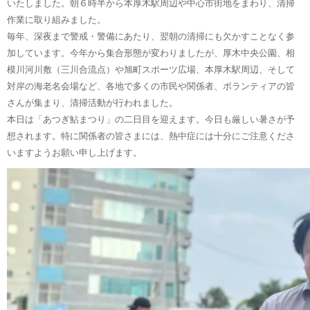
いたしました。朝６時半から本厚木駅周辺や中心市街地をまわり、清掃
作業に取り組みました。
毎年、深夜まで警戒・警備にあたり、翌朝の清掃にも欠かすことなく参
加しています。今年から集合形態が変わりましたが、厚木中央公園、相
模川河川敷（三川合流点）や旭町スポーツ広場、本厚木駅周辺、そして
対岸の海老名会場など、各地で多くの市民や関係者、ボランティアの皆
さんが集まり、清掃活動が行われました。
本日は「あつぎ鮎まつり」の二日目を迎えます。今日も厳しい暑さが予
想されます。特に関係者の皆さまには、熱中症には十分にご注意くださ
いますようお願い申し上げます。