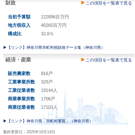
財政
この項目を一覧表で見る
当初予算額
122896百万円
地方税収入
40265百万円
構成比
32.8％
▶︎【リンク】神奈川県市町村税財政データ集（神奈川県）
経済・産業
この項目を一覧表で見る
販売農家数
816戸
工業事業所数
329戸
工業従業者数
19144人
商業事業所数
1706戸
商業従業者数
17103人
▶︎【リンク】神奈川県「市町村要覧」（神奈川県）
最終更新日：2025年10月14日