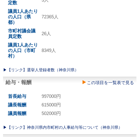
定数
議員1人あたり
の人口（県
72365人
都）
市町村議会議
26人
員定数
議員1人あたり
の人口（市町
8349人
村）
▶︎【リンク】選挙人登録者数（神奈川県）
給与・報酬
この項目を一覧表で見る
首長給与
997000円
議長報酬
615000円
議員報酬
502000円
▶︎【リンク】神奈川県内市町村の人事給与等について（神奈川県）