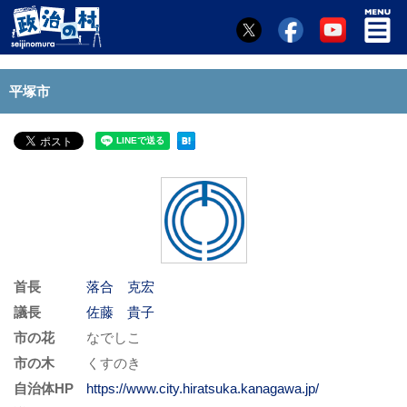
平塚市
首長
落合 克宏
議長
佐藤 貴子
市の花
なでしこ
市の木
くすのき
自治体HP
https://www.city.hiratsuka.kanagawa.jp/